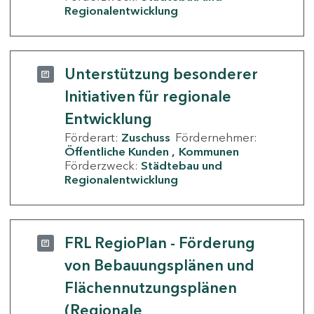
Regionalentwicklung
Unterstützung besonderer
Initiativen für regionale
Entwicklung
Förderart:
Zuschuss
Fördernehmer:
Öffentliche Kunden
Kommunen
Förderzweck:
Städtebau und
Regionalentwicklung
FRL RegioPlan - Förderung
von Bebauungsplänen und
Flächennutzungsplänen
(Regionale