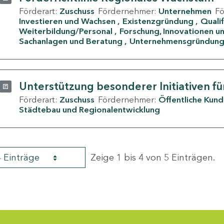
Förderart:
Zuschuss
Fördernehmer:
Unternehmen
F
Investieren und Wachsen
Existenzgründung
Quali
Weiterbildung/Personal
Forschung, Innovationen un
Sachanlagen und Beratung
Unternehmensgründun
Unterstützung besonderer Initiativen fü
Förderart:
Zuschuss
Fördernehmer:
Öffentliche Kun
Städtebau und Regionalentwicklung
4 Einträge
Zeige 1 bis 4 von 5 Einträgen.