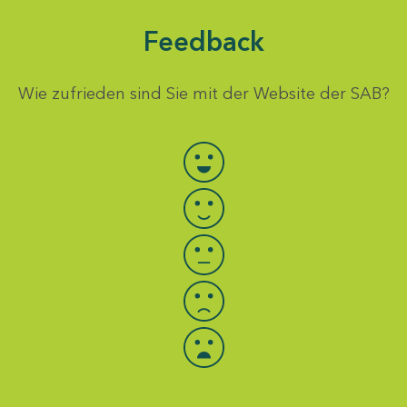
Feedback
Wie zufrieden sind Sie mit der Website der SAB?
Bewertung auswählen