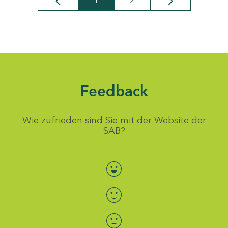
1
2
Seite
Seite
Feedback
Wie zufrieden sind Sie mit der Website der
SAB?
Bewertung auswählen