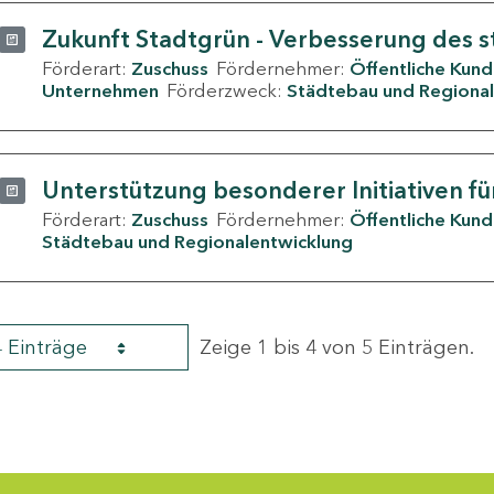
Zukunft Stadtgrün - Verbesserung des s
Förderart:
Zuschuss
Fördernehmer:
Öffentliche Kun
Unternehmen
Förderzweck:
Städtebau und Regional
Unterstützung besonderer Initiativen fü
Förderart:
Zuschuss
Fördernehmer:
Öffentliche Kun
Städtebau und Regionalentwicklung
4 Einträge
Zeige 1 bis 4 von 5 Einträgen.