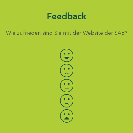
Feedback
Wie zufrieden sind Sie mit der Website der SAB?
Bewertung auswählen