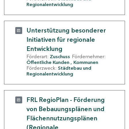
Regionalentwicklung
Unterstützung besonderer
Initiativen für regionale
Entwicklung
Förderart:
Zuschuss
Fördernehmer:
Öffentliche Kunden
Kommunen
Förderzweck:
Städtebau und
Regionalentwicklung
FRL RegioPlan - Förderung
von Bebauungsplänen und
Flächennutzungsplänen
(Regionale