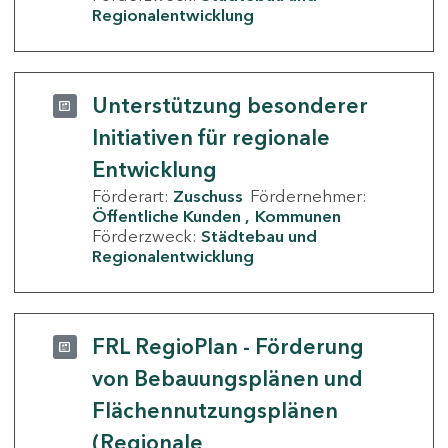
Regionalentwicklung
Unterstützung besonderer
Initiativen für regionale
Entwicklung
Förderart:
Zuschuss
Fördernehmer:
Öffentliche Kunden
Kommunen
Förderzweck:
Städtebau und
Regionalentwicklung
FRL RegioPlan - Förderung
von Bebauungsplänen und
Flächennutzungsplänen
(Regionale