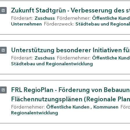
Zukunft Stadtgrün - Verbesserung des s
Förderart:
Zuschuss
Fördernehmer:
Öffentliche Kun
Unternehmen
Förderzweck:
Städtebau und Regional
Unterstützung besonderer Initiativen fü
Förderart:
Zuschuss
Fördernehmer:
Öffentliche Kun
Städtebau und Regionalentwicklung
FRL RegioPlan - Förderung von Bebauu
Flächennutzungsplänen (Regionale Pla
Fördernehmer:
Öffentliche Kunden
Kommunen
För
Regionalentwicklung