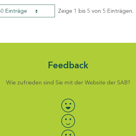
60 Einträge
Zeige 1 bis 5 von 5 Einträgen.
Feedback
Wie zufrieden sind Sie mit der Website der SAB?
Bewertung auswählen