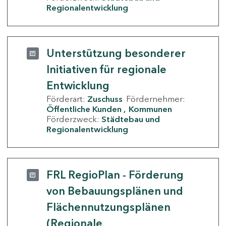
Regionalentwicklung
Unterstützung besonderer
Initiativen für regionale
Entwicklung
Förderart:
Zuschuss
Fördernehmer:
Öffentliche Kunden
Kommunen
Förderzweck:
Städtebau und
Regionalentwicklung
FRL RegioPlan - Förderung
von Bebauungsplänen und
Flächennutzungsplänen
(Regionale