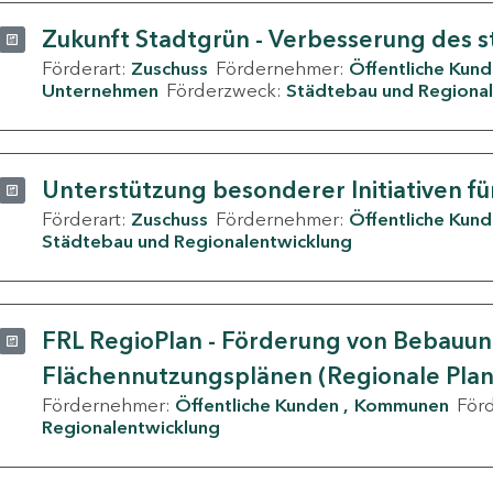
Zukunft Stadtgrün - Verbesserung des s
Förderart:
Zuschuss
Fördernehmer:
Öffentliche Kun
Unternehmen
Förderzweck:
Städtebau und Regional
Unterstützung besonderer Initiativen fü
Förderart:
Zuschuss
Fördernehmer:
Öffentliche Kun
Städtebau und Regionalentwicklung
FRL RegioPlan - Förderung von Bebauu
Flächennutzungsplänen (Regionale Pla
Fördernehmer:
Öffentliche Kunden
Kommunen
För
Regionalentwicklung