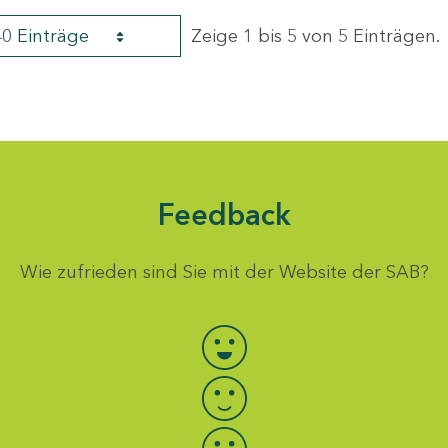
40 Einträge
Zeige 1 bis 5 von 5 Einträgen.
Feedback
Wie zufrieden sind Sie mit der Website der SAB?
Bewertung auswählen