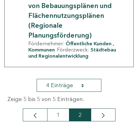
von Bebauungsplänen und
Flächennutzungsplänen
(Regionale
Planungsförderung)
Fördernehmer:
Öffentliche Kunden
Kommunen
Förderzweck:
Städtebau
und Regionalentwicklung
4 Einträge
Zeige 5 bis 5 von 5 Einträgen.
1
2
Seite
Seite