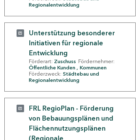
Regionalentwicklung
Unterstützung besonderer
Initiativen für regionale
Entwicklung
Förderart:
Zuschuss
Fördernehmer:
Öffentliche Kunden
Kommunen
Förderzweck:
Städtebau und
Regionalentwicklung
FRL RegioPlan - Förderung
von Bebauungsplänen und
Flächennutzungsplänen
(Regionale