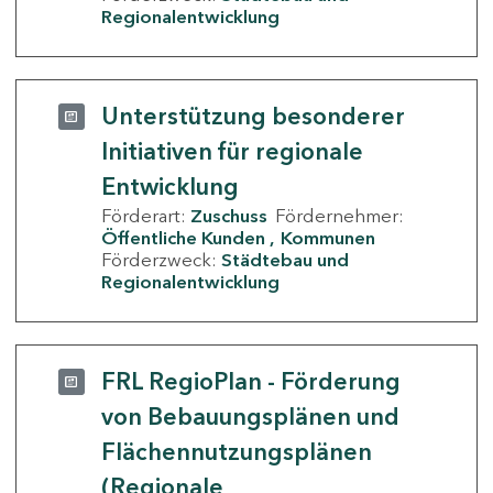
Regionalentwicklung
Unterstützung besonderer
Initiativen für regionale
Entwicklung
Förderart:
Zuschuss
Fördernehmer:
Öffentliche Kunden
Kommunen
Förderzweck:
Städtebau und
Regionalentwicklung
FRL RegioPlan - Förderung
von Bebauungsplänen und
Flächennutzungsplänen
(Regionale