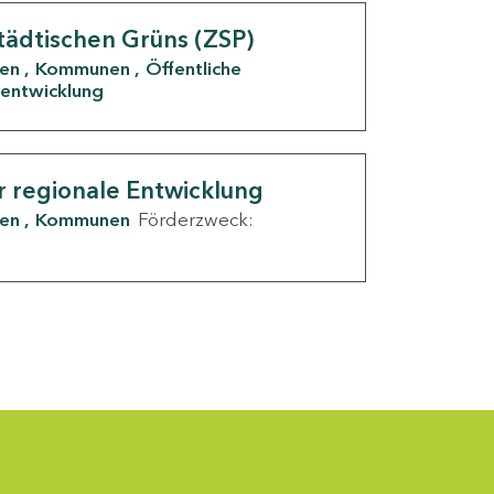
tädtischen Grüns (ZSP)
den
Kommunen
Öffentliche
entwicklung
r regionale Entwicklung
den
Kommunen
Förderzweck: