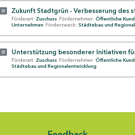
Zukunft Stadtgrün - Verbesserung des s
Förderart:
Zuschuss
Fördernehmer:
Öffentliche Kun
Unternehmen
Förderzweck:
Städtebau und Regional
Unterstützung besonderer Initiativen fü
Förderart:
Zuschuss
Fördernehmer:
Öffentliche Kun
Städtebau und Regionalentwicklung
Feedback