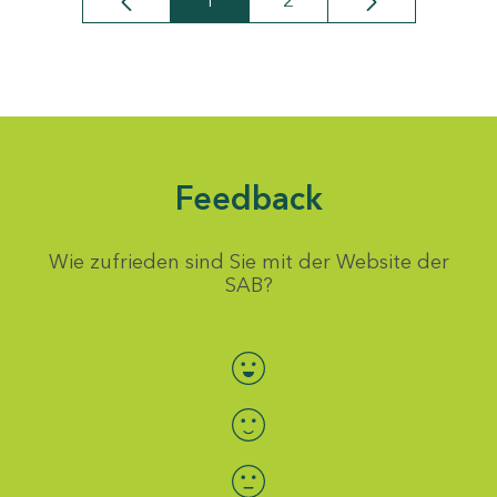
1
2
Seite
Seite
Feedback
Wie zufrieden sind Sie mit der Website der
SAB?
Bewertung auswählen