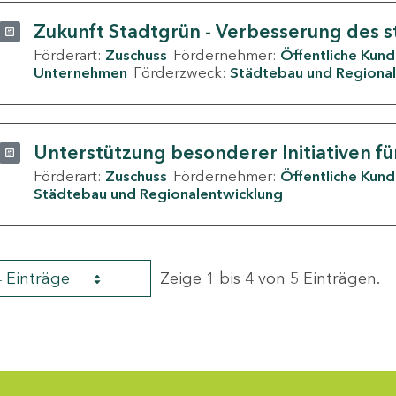
Zukunft Stadtgrün - Verbesserung des s
Förderart:
Zuschuss
Fördernehmer:
Öffentliche Kun
Unternehmen
Förderzweck:
Städtebau und Regional
Unterstützung besonderer Initiativen fü
Förderart:
Zuschuss
Fördernehmer:
Öffentliche Kun
Städtebau und Regionalentwicklung
4 Einträge
Zeige 1 bis 4 von 5 Einträgen.