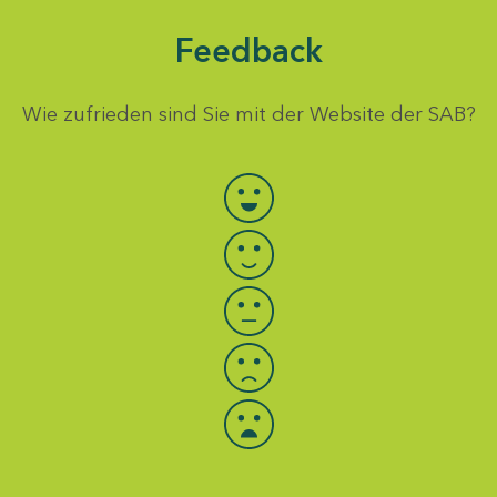
Feedback
Wie zufrieden sind Sie mit der Website der SAB?
Bewertung auswählen