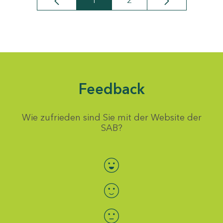
1
2
Seite
Seite
Feedback
Wie zufrieden sind Sie mit der Website der
SAB?
Bewertung auswählen