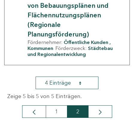
von Bebauungsplänen und
Flächennutzungsplänen
(Regionale
Planungsförderung)
Fördernehmer:
Öffentliche Kunden
Kommunen
Förderzweck:
Städtebau
und Regionalentwicklung
4 Einträge
Zeige 5 bis 5 von 5 Einträgen.
1
2
Seite
Seite