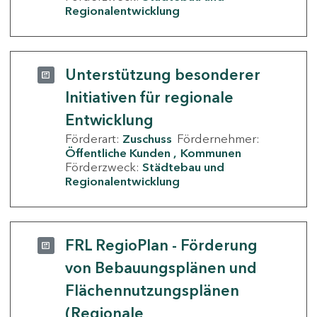
Regionalentwicklung
Unterstützung besonderer
Initiativen für regionale
Entwicklung
Förderart:
Zuschuss
Fördernehmer:
Öffentliche Kunden
Kommunen
Förderzweck:
Städtebau und
Regionalentwicklung
FRL RegioPlan - Förderung
von Bebauungsplänen und
Flächennutzungsplänen
(Regionale