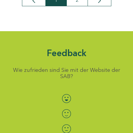
1
2
Seite
Seite
Feedback
Wie zufrieden sind Sie mit der Website der
SAB?
Bewertung auswählen