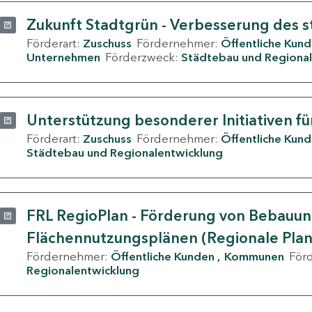
Zukunft Stadtgrün - Verbesserung des s
Förderart:
Zuschuss
Fördernehmer:
Öffentliche Kun
Unternehmen
Förderzweck:
Städtebau und Regional
Unterstützung besonderer Initiativen fü
Förderart:
Zuschuss
Fördernehmer:
Öffentliche Kun
Städtebau und Regionalentwicklung
FRL RegioPlan - Förderung von Bebauu
Flächennutzungsplänen (Regionale Pla
Fördernehmer:
Öffentliche Kunden
Kommunen
För
Regionalentwicklung