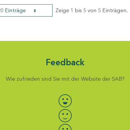
20 Einträge
Zeige 1 bis 5 von 5 Einträgen.
Feedback
Wie zufrieden sind Sie mit der Website der SAB?
Bewertung auswählen