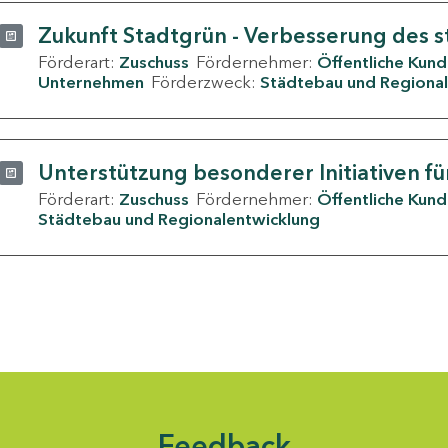
Zukunft Stadtgrün - Verbesserung des s
Förderart:
Zuschuss
Fördernehmer:
Öffentliche Kun
Unternehmen
Förderzweck:
Städtebau und Regional
Unterstützung besonderer Initiativen fü
Förderart:
Zuschuss
Fördernehmer:
Öffentliche Kun
Städtebau und Regionalentwicklung
Feedback