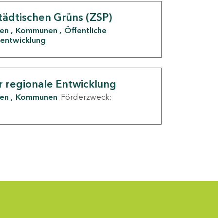
tädtischen Grüns (ZSP)
den
Kommunen
Öffentliche
entwicklung
r regionale Entwicklung
den
Kommunen
Förderzweck: