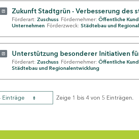
Zukunft Stadtgrün - Verbesserung des s
Förderart:
Zuschuss
Fördernehmer:
Öffentliche Kun
Unternehmen
Förderzweck:
Städtebau und Regional
Unterstützung besonderer Initiativen fü
Förderart:
Zuschuss
Fördernehmer:
Öffentliche Kun
Städtebau und Regionalentwicklung
4 Einträge
Zeige 1 bis 4 von 5 Einträgen.