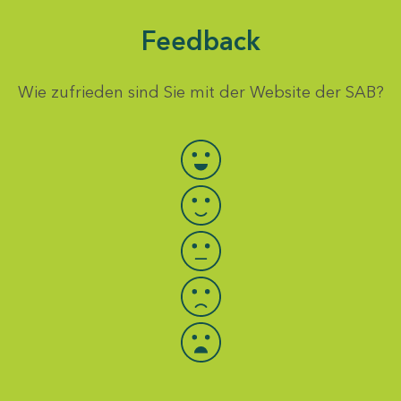
Feedback
Wie zufrieden sind Sie mit der Website der SAB?
Bewertung auswählen