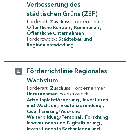
Verbesserung des
städtischen Grüns (ZSP)
Förderart:
Zuschuss
Fördernehmer:
Öffentliche Kunden
Kommunen
Öffentliche Unternehmen
Förderzweck:
Städtebau und
Regionalentwicklung
Förderrichtlinie Regionales
Wachstum
Förderart:
Zuschuss
Fördernehmer:
Unternehmen
Förderzweck:
Arbeitsplatzförderung
Investieren
und Wachsen
Existenzgründung
Qualifizierung/Aus- und
Weiterbildung/Personal
Forschung,
Innovationen und Digitalisierung
Investitionen in Sachanlagen und