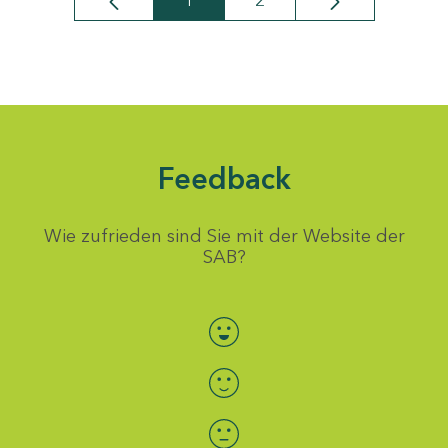
1
2
Seite
Seite
Feedback
Wie zufrieden sind Sie mit der Website der
SAB?
Bewertung auswählen