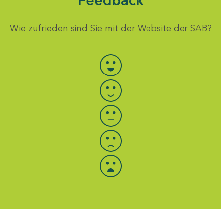
Feedback
Wie zufrieden sind Sie mit der Website der SAB?
Bewertung auswählen