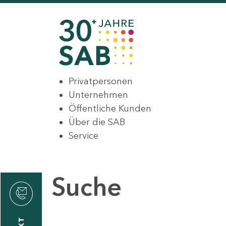
Privatpersonen
Unternehmen
Öffentliche Kunden
Über die SAB
Service
Suche
den