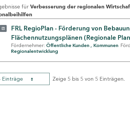
gebnisse für
Verbesserung der regionalen Wirtschafts
onalbeihilfen
FRL RegioPlan - Förderung von Bebauu
Flächennutzungsplänen (Regionale Pla
Fördernehmer:
Öffentliche Kunden
Kommunen
För
Regionalentwicklung
4 Einträge
Zeige 5 bis 5 von 5 Einträgen.