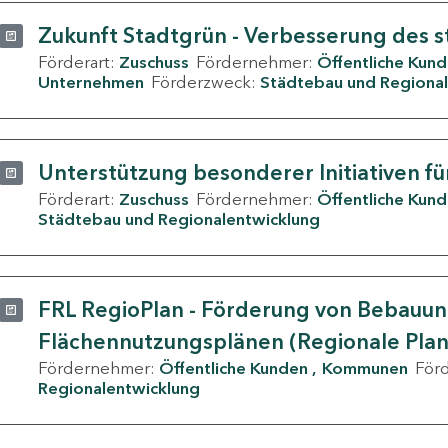
Zukunft Stadtgrün - Verbesserung des s
Förderart:
Zuschuss
Fördernehmer:
Öffentliche Kun
Unternehmen
Förderzweck:
Städtebau und Regional
Unterstützung besonderer Initiativen fü
Förderart:
Zuschuss
Fördernehmer:
Öffentliche Kun
Städtebau und Regionalentwicklung
FRL RegioPlan - Förderung von Bebauu
Flächennutzungsplänen (Regionale Pla
Fördernehmer:
Öffentliche Kunden
Kommunen
För
Regionalentwicklung