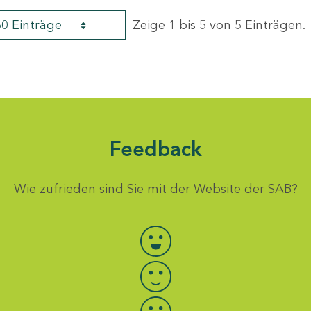
60 Einträge
Zeige 1 bis 5 von 5 Einträgen.
Feedback
Wie zufrieden sind Sie mit der Website der SAB?
Bewertung auswählen