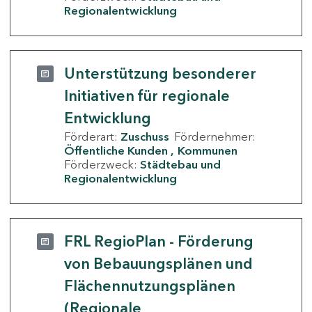
Regionalentwicklung
Unterstützung besonderer
Initiativen für regionale
Entwicklung
Förderart:
Zuschuss
Fördernehmer:
Öffentliche Kunden
Kommunen
Förderzweck:
Städtebau und
Regionalentwicklung
FRL RegioPlan - Förderung
von Bebauungsplänen und
Flächennutzungsplänen
(Regionale