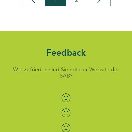
1
2
Seite
Seite
Feedback
Wie zufrieden sind Sie mit der Website der
SAB?
Bewertung auswählen