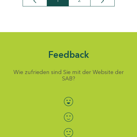
1
2
Seite
Seite
Feedback
Wie zufrieden sind Sie mit der Website der
SAB?
Bewertung auswählen