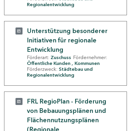
Regionalentwicklung
Unterstützung besonderer
Initiativen für regionale
Entwicklung
Förderart:
Zuschuss
Fördernehmer:
Öffentliche Kunden
Kommunen
Förderzweck:
Städtebau und
Regionalentwicklung
FRL RegioPlan - Förderung
von Bebauungsplänen und
Flächennutzungsplänen
(Regionale