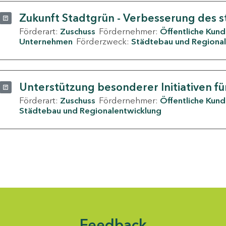
Zukunft Stadtgrün - Verbesserung des s
Förderart:
Zuschuss
Fördernehmer:
Öffentliche Kun
Unternehmen
Förderzweck:
Städtebau und Regional
Unterstützung besonderer Initiativen fü
Förderart:
Zuschuss
Fördernehmer:
Öffentliche Kun
Städtebau und Regionalentwicklung
Feedback