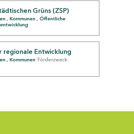
tädtischen Grüns (ZSP)
den
Kommunen
Öffentliche
entwicklung
r regionale Entwicklung
den
Kommunen
Förderzweck: