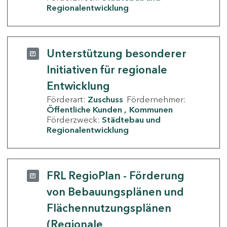
Regionalentwicklung
Unterstützung besonderer
Initiativen für regionale
Entwicklung
Förderart:
Zuschuss
Fördernehmer:
Öffentliche Kunden
Kommunen
Förderzweck:
Städtebau und
Regionalentwicklung
FRL RegioPlan - Förderung
von Bebauungsplänen und
Flächennutzungsplänen
(Regionale