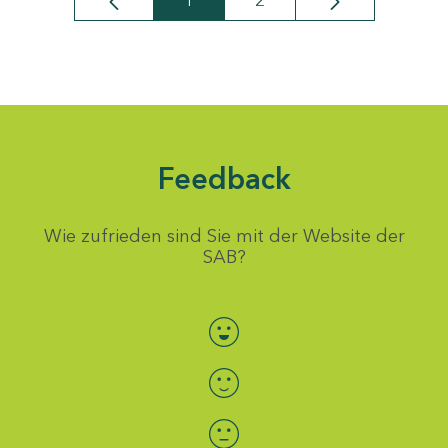
1
2
Seite
Seite
Feedback
Wie zufrieden sind Sie mit der Website der
SAB?
Bewertung auswählen