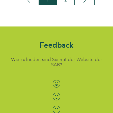
1
2
Seite
Seite
Feedback
Wie zufrieden sind Sie mit der Website der
SAB?
Bewertung auswählen