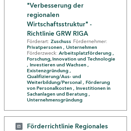
"Verbesserung der
regionalen
Wirtschaftsstruktur" -
Richtlinie GRW RIGA
Förderart:
Zuschuss
Fördernehmer:
Privatpersonen
Unternehmen
Förderzweck:
Arbeitsplatzförderung
Forschung, Innovation und Technologie
Investieren und Wachsen
Existenzgründung
Qualifizierung/Aus- und
Weiterbildung/Personal
Förderung
von Personalkosten
Investitionen in
Sachanlagen und Beratung
Unternehmensgründung
Förderrichtlinie Regionales