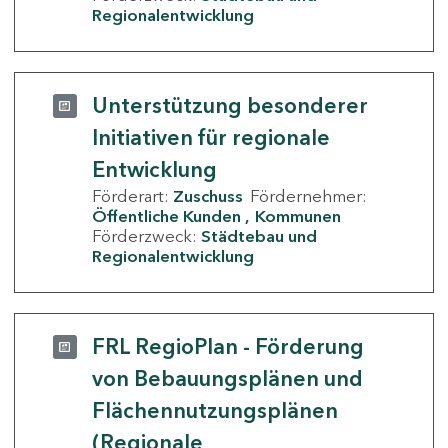
Regionalentwicklung
Unterstützung besonderer
Initiativen für regionale
Entwicklung
Förderart:
Zuschuss
Fördernehmer:
Öffentliche Kunden
Kommunen
Förderzweck:
Städtebau und
Regionalentwicklung
FRL RegioPlan - Förderung
von Bebauungsplänen und
Flächennutzungsplänen
(Regionale