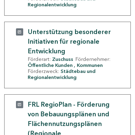
Regionalentwicklung
Unterstützung besonderer
Initiativen für regionale
Entwicklung
Förderart:
Zuschuss
Fördernehmer:
Öffentliche Kunden
Kommunen
Förderzweck:
Städtebau und
Regionalentwicklung
FRL RegioPlan - Förderung
von Bebauungsplänen und
Flächennutzungsplänen
(Regionale