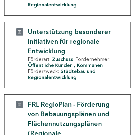
Regionalentwicklung
Unterstützung besonderer
Initiativen für regionale
Entwicklung
Förderart:
Zuschuss
Fördernehmer:
Öffentliche Kunden
Kommunen
Förderzweck:
Städtebau und
Regionalentwicklung
FRL RegioPlan - Förderung
von Bebauungsplänen und
Flächennutzungsplänen
(Regionale