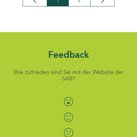
1
2
Seite
Seite
Feedback
Wie zufrieden sind Sie mit der Website der
SAB?
Bewertung auswählen