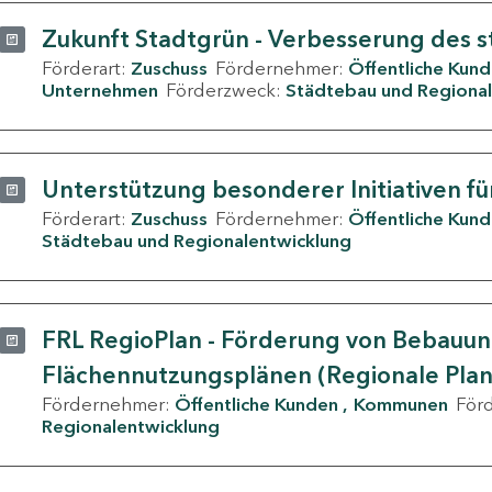
Zukunft Stadtgrün - Verbesserung des s
Förderart:
Zuschuss
Fördernehmer:
Öffentliche Kun
Unternehmen
Förderzweck:
Städtebau und Regional
Unterstützung besonderer Initiativen fü
Förderart:
Zuschuss
Fördernehmer:
Öffentliche Kun
Städtebau und Regionalentwicklung
FRL RegioPlan - Förderung von Bebauu
Flächennutzungsplänen (Regionale Pla
Fördernehmer:
Öffentliche Kunden
Kommunen
För
Regionalentwicklung