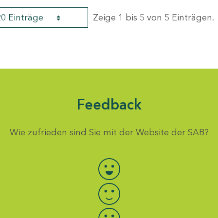
20 Einträge
Zeige 1 bis 5 von 5 Einträgen.
Feedback
Wie zufrieden sind Sie mit der Website der SAB?
Bewertung auswählen