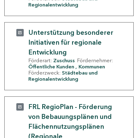
Regionalentwicklung
Unterstützung besonderer
Initiativen für regionale
Entwicklung
Förderart:
Zuschuss
Fördernehmer:
Öffentliche Kunden
Kommunen
Förderzweck:
Städtebau und
Regionalentwicklung
FRL RegioPlan - Förderung
von Bebauungsplänen und
Flächennutzungsplänen
(Regionale