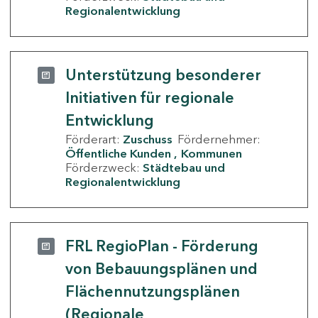
Regionalentwicklung
Unterstützung besonderer
Initiativen für regionale
Entwicklung
Förderart:
Zuschuss
Fördernehmer:
Öffentliche Kunden
Kommunen
Förderzweck:
Städtebau und
Regionalentwicklung
FRL RegioPlan - Förderung
von Bebauungsplänen und
Flächennutzungsplänen
(Regionale