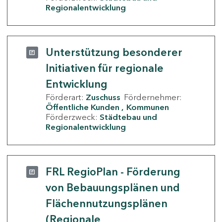
Regionalentwicklung
Unterstützung besonderer
Initiativen für regionale
Entwicklung
Förderart:
Zuschuss
Fördernehmer:
Öffentliche Kunden
Kommunen
Förderzweck:
Städtebau und
Regionalentwicklung
FRL RegioPlan - Förderung
von Bebauungsplänen und
Flächennutzungsplänen
(Regionale