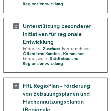
Regionalentwicklung
Unterstützung besonderer
Initiativen für regionale
Entwicklung
Förderart:
Zuschuss
Fördernehmer:
Öffentliche Kunden
Kommunen
Förderzweck:
Städtebau und
Regionalentwicklung
FRL RegioPlan - Förderung
von Bebauungsplänen und
Flächennutzungsplänen
(Regionale