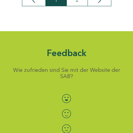
1
2
Seite
Seite
Feedback
Wie zufrieden sind Sie mit der Website der
SAB?
Bewertung auswählen