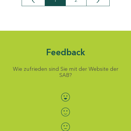
1
2
Seite
Seite
Feedback
Wie zufrieden sind Sie mit der Website der
SAB?
Bewertung auswählen