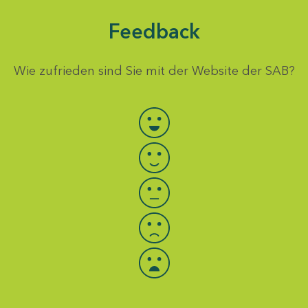
Feedback
Wie zufrieden sind Sie mit der Website der SAB?
Bewertung auswählen