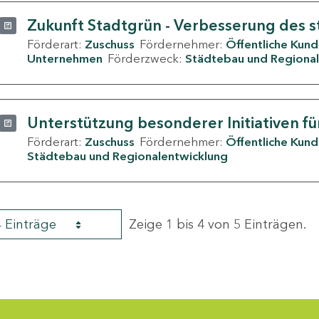
Zukunft Stadtgrün - Verbesserung des s
Förderart:
Zuschuss
Fördernehmer:
Öffentliche Kun
Unternehmen
Förderzweck:
Städtebau und Regional
Unterstützung besonderer Initiativen fü
Förderart:
Zuschuss
Fördernehmer:
Öffentliche Kun
Städtebau und Regionalentwicklung
4 Einträge
Zeige 1 bis 4 von 5 Einträgen.