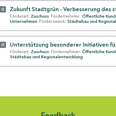
Zukunft Stadtgrün - Verbesserung des s
Förderart:
Zuschuss
Fördernehmer:
Öffentliche Kun
Unternehmen
Förderzweck:
Städtebau und Regional
Unterstützung besonderer Initiativen fü
Förderart:
Zuschuss
Fördernehmer:
Öffentliche Kun
Städtebau und Regionalentwicklung
Feedback