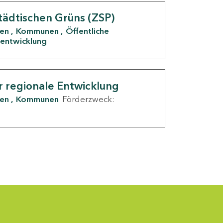
tädtischen Grüns (ZSP)
den
Kommunen
Öffentliche
entwicklung
r regionale Entwicklung
den
Kommunen
Förderzweck: