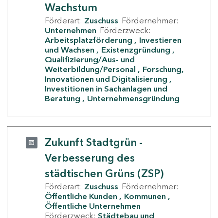
Wachstum
Förderart:
Zuschuss
Fördernehmer:
Unternehmen
Förderzweck:
Arbeitsplatzförderung
Investieren
und Wachsen
Existenzgründung
Qualifizierung/Aus- und
Weiterbildung/Personal
Forschung,
Innovationen und Digitalisierung
Investitionen in Sachanlagen und
Beratung
Unternehmensgründung
Zukunft Stadtgrün -
Verbesserung des
städtischen Grüns (ZSP)
Förderart:
Zuschuss
Fördernehmer:
Öffentliche Kunden
Kommunen
Öffentliche Unternehmen
Förderzweck:
Städtebau und