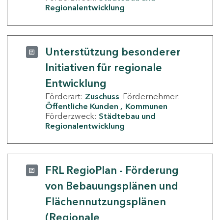
Regionalentwicklung
Unterstützung besonderer
Initiativen für regionale
Entwicklung
Förderart:
Zuschuss
Fördernehmer:
Öffentliche Kunden
Kommunen
Förderzweck:
Städtebau und
Regionalentwicklung
FRL RegioPlan - Förderung
von Bebauungsplänen und
Flächennutzungsplänen
(Regionale