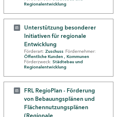
Regionalentwicklung
Unterstützung besonderer
Initiativen für regionale
Entwicklung
Förderart:
Zuschuss
Fördernehmer:
Öffentliche Kunden
Kommunen
Förderzweck:
Städtebau und
Regionalentwicklung
FRL RegioPlan - Förderung
von Bebauungsplänen und
Flächennutzungsplänen
(Regionale