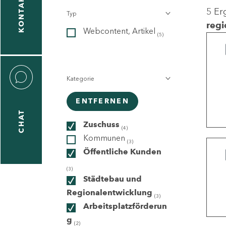
KONTAKT
5 Er
Typ
gen
regi
Webcontent, Artikel
n
(5)
Kategorie
ENTFERNEN
CHAT
icecenter
Zuschuss
(4)
Kommunen
(3)
Öffentliche Kunden
taktformular
(3)
Städtebau und
Regionalentwicklung
(3)
Arbeitsplatzförderun
erportal
g
(2)