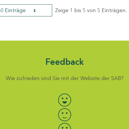
60 Einträge
Zeige 1 bis 5 von 5 Einträgen.
Feedback
Wie zufrieden sind Sie mit der Website der SAB?
Bewertung auswählen