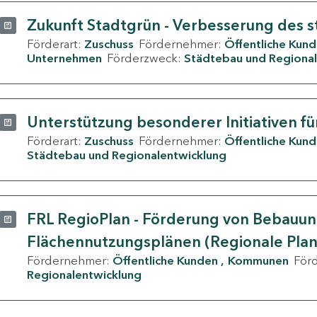
Zukunft Stadtgrün - Verbesserung des s
Förderart:
Zuschuss
Fördernehmer:
Öffentliche Kun
Unternehmen
Förderzweck:
Städtebau und Regional
Unterstützung besonderer Initiativen fü
Förderart:
Zuschuss
Fördernehmer:
Öffentliche Kun
Städtebau und Regionalentwicklung
FRL RegioPlan - Förderung von Bebauu
Flächennutzungsplänen (Regionale Pla
Fördernehmer:
Öffentliche Kunden
Kommunen
För
Regionalentwicklung